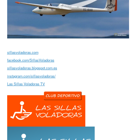
sillasvoladoras.com
facebook.com/SillasVoladoras
sillasvoladoras.blogspot.com.es
instagram.com/sillasvoladoras/
Las Sillas Voladoras TV