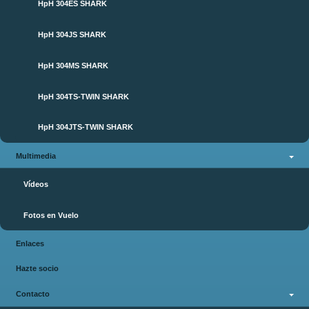
HpH 304ES SHARK
HpH 304JS SHARK
HpH 304MS SHARK
HpH 304TS-TWIN SHARK
HpH 304JTS-TWIN SHARK
Multimedia
Vídeos
Fotos en Vuelo
Enlaces
Hazte socio
Contacto