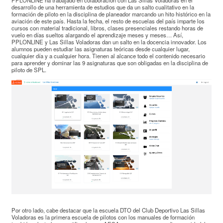
PPLONLINE ha trabajado en colaboración con Las Sillas Voladoras en el
desarrollo de una herramienta de estudios que da un salto cualitativo en la
formación de piloto en la disciplina de planeador marcando un hito histórico en la
aviación de este país. Hasta la fecha, el resto de escuelas del país imparte los
cursos con material tradicional, libros, clases presenciales restando horas de
vuelo en días sueltos alargando el aprendizaje meses y meses… Así,
PPLONLINE y Las Sillas Voladoras dan un salto en la docencia innovador. Los
alumnos pueden estudiar las asignaturas teóricas desde cualquier lugar,
cualquier día y a cualquier hora. Tienen al alcance todo el contenido necesario
para aprender y dominar las 9 asignaturas que son obligadas en la disciplina de
piloto de SPL.
Por otro lado, cabe destacar que la escuela DTO del Club Deportivo Las Sillas
Voladoras es la primera escuela de pilotos con los manuales de formación