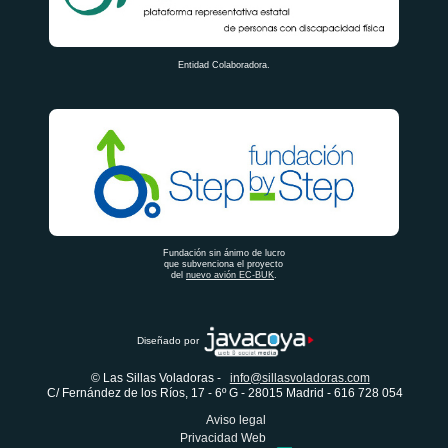
Entidad Colaboradora.
Fundación sin ánimo de lucro
que subvenciona el proyecto
del
nuevo avión EC-BUK
.
Diseñado por
© Las Sillas Voladoras -
info@sillasvoladoras.com
C/ Fernández de los Ríos, 17 - 6º G - 28015 Madrid - 616 728 054
Aviso legal
Privacidad Web