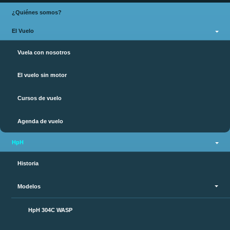
¿Quiénes somos?
El Vuelo
Vuela con nosotros
El vuelo sin motor
Cursos de vuelo
Agenda de vuelo
HpH
Historia
Modelos
HpH 304C WASP