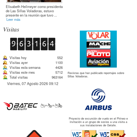
Elisabeth Heilmeyer como presidenta
de Las Sillas Voladoras, estuvo
presente en la reunión que tuvo ...
Leer más
Visitas
Visitas hoy
552
Visitas ayer
1100
Visitas esta semana
4426
Visitas este mes
5712
Revistas que han publicado reportajes sobre
Sillas Voladoras.
Total visitas
963164
Viernes, 07 Agosto 2026 09:12
Proyecto de excursión de vuelo en el Pirineo e
invitación a un grupo de socios a una visita a
sus instalaciones de Getafe.