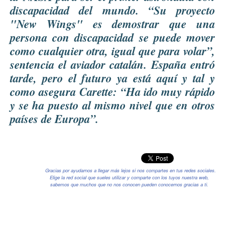
discapacidad del mundo. “Su proyecto
"
New Wings
" es demostrar que una
persona con discapacidad se puede mover
como cualquier otra, igual que para volar”,
sentencia el aviador catalán. España entró
tarde, pero el futuro ya está aquí y tal y
como asegura Carette: “Ha ido muy rápido
y se ha puesto al mismo nivel que en otros
países de Europa”.
Gracias por ayudarnos a llegar más lejos si nos compartes en tus redes sociales.
Elige la red social que sueles utilizar y comparte con los tuyos nuestra web,
sabemos que muchos que no nos conocen pueden conocernos gracias a ti.
Contenido complementario (inferior)