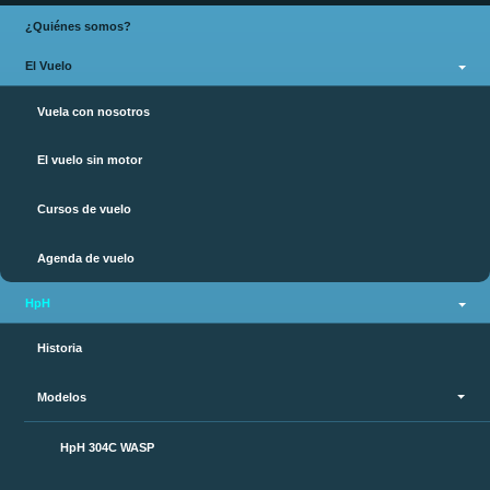
¿Quiénes somos?
El Vuelo
Vuela con nosotros
El vuelo sin motor
Cursos de vuelo
Agenda de vuelo
HpH
Historia
Modelos
HpH 304C WASP