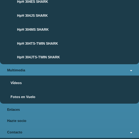
HpH 304ES SHARK
HpH 304JS SHARK
HpH 304MS SHARK
HpH 304TS-TWIN SHARK
HpH 304JTS-TWIN SHARK
Multimedia
Vídeos
Fotos en Vuelo
Enlaces
Hazte socio
Contacto