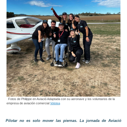
Fotos de Philippe en Aviació Adaptada con su aeronave y los voluntarios de la
empresa de aviación comercial
Volotea
Pilotar no es solo mover las piernas. La
jornada de Aviació