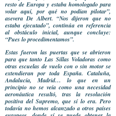
resto de Europa y estaba homologado para
volar aquí, por qué no podían pilotar”,
asevera De Albert. “Nos dijeron que no
estaba ejecutado”, continúa en referencia
al obstáculo inicial, aunque concluye:
“Pues lo procedimentamos”.
Estas fueron las puertas que se abrieron
para que tanto Las Sillas Voladoras como
otras escuelas de vuelo con o sin motor se
extendieran por toda España. Cataluña,
Andalucía, Madrid… lo que en un
principio no se veía como una necesidad
aeronáutica resultó, tras la resolución
positiva del Supremo, que sí lo era. Pero
todavía no hemos alcanzado a otros países
europeos, donde sí se puede obtener la