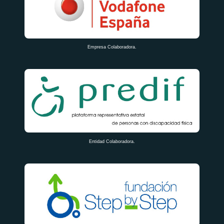
Empresa Colaboradora.
Entidad Colaboradora.