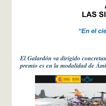
El Galardón va dirigido concretam
premio es en la modalidad de Ámb