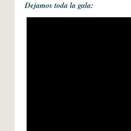
Dejamos toda la gala: