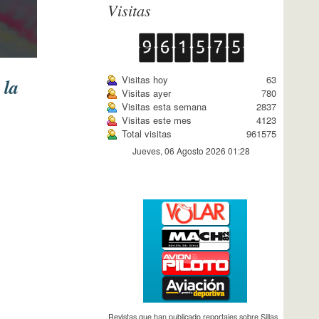
Visitas
Visitas hoy
63
 la
Visitas ayer
780
Visitas esta semana
2837
Visitas este mes
4123
Total visitas
961575
Jueves, 06 Agosto 2026 01:28
Revistas que han publicado reportajes sobre Sillas