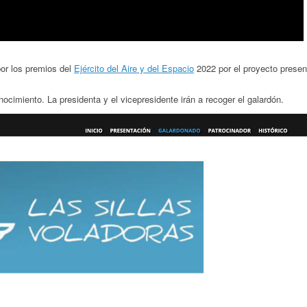
or los premios del
Ejército del Aire y del Espacio
2022 por el proyecto prese
ocimiento. La presidenta y el vicepresidente irán a recoger el galardón.